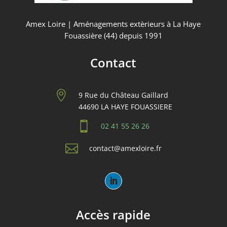
Amex Loire | Aménagements extèrieurs à La Haye
Fouassière (44) depuis 1991
Contact

9 Rue du Château Gaillard
44690 LA HAYE FOUASSIERE

02 41 55 26 26

contact@amexloire.fr
Accès rapide