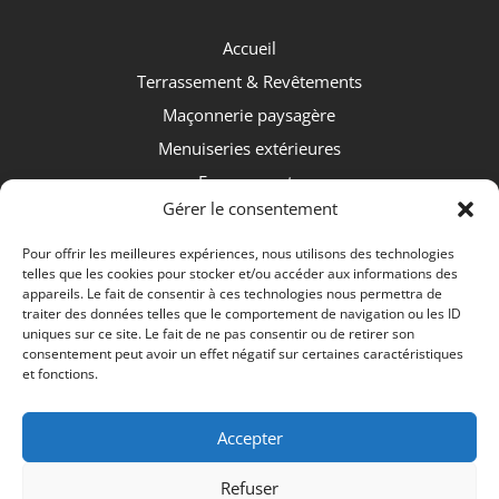
Accueil
Terrassement & Revêtements
Maçonnerie paysagère
Menuiseries extérieures
Espaces verts
Gérer le consentement
Nos réalisations
Pour offrir les meilleures expériences, nous utilisons des technologies
telles que les cookies pour stocker et/ou accéder aux informations des
appareils. Le fait de consentir à ces technologies nous permettra de
traiter des données telles que le comportement de navigation ou les ID
uniques sur ce site. Le fait de ne pas consentir ou de retirer son
consentement peut avoir un effet négatif sur certaines caractéristiques
et fonctions.
Accepter
Refuser