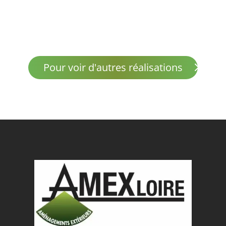
Explorez notre gamme de services d’aménagement
paysager
Pour voir d'autres réalisations