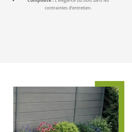
Composite :
L’élégance du bois sans les
contraintes d’entretien.