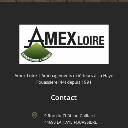
Amex Loire | Aménagements extèrieurs à La Haye
Fouassière (44) depuis 1991
Contact

9 Rue du Château Gaillard
44690 LA HAYE FOUASSIERE