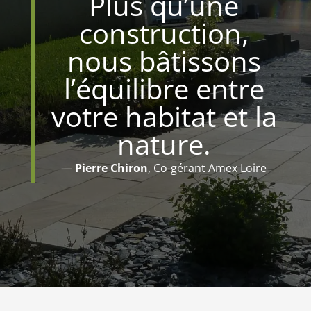
Plus qu’une
construction,
nous bâtissons
l’équilibre entre
votre habitat et la
nature.
—
Pierre Chiron
, Co-gérant Amex Loire